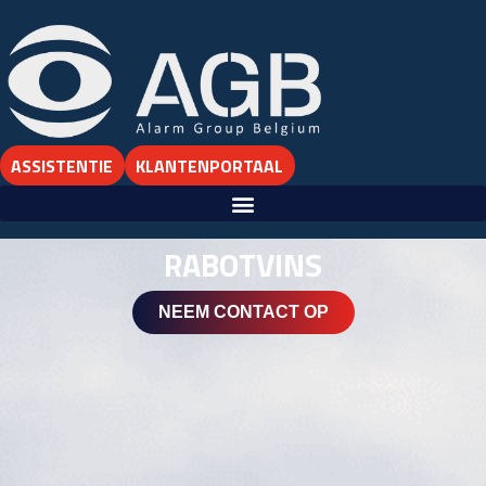
ASSISTENTIE
KLANTENPORTAAL
RABOTVINS
NEEM CONTACT OP