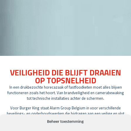
VEILIGHEID DIE BLIJFT DRAAIEN
OP TOPSNELHEID
In een drukbezochte horecazaak of fastfoodketen moet alles blijven
functioneren zoals het hoort. Van brandveiligheid en camerabewaking
tot technische installaties achter de schermen.
Voor Burger King staat Alarm Group Belgium in voor verschillende
beveilings- en onderhoudswerken die bijdragen aan een veilige en vlot
werkende omgeving voor zowel medewerkers als bezoekers.
Beheer toestemming