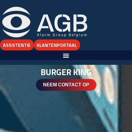
ASSISTENTIE
KLANTENPORTAAL
BURGER KING
NEEM CONTACT OP